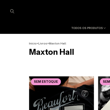
TODOS OS PRODUTOS
Início
>
Livros
>
Maxton Hall
Maxton Hall
SEM ESTOQUE
SEM